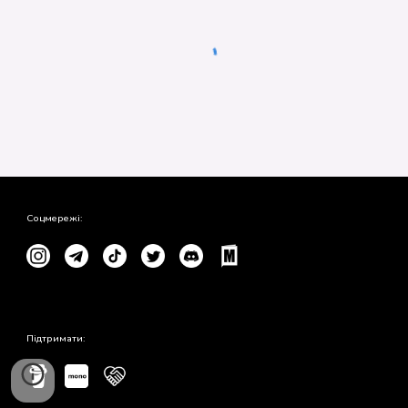
Соцмережі:
Підтримати: