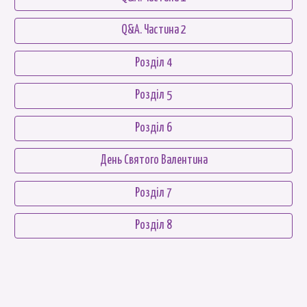
Q&A. Частина 2
Розділ 4
Розділ 5
Розділ 6
День Святого Валентина
Розділ 7
Розділ 8