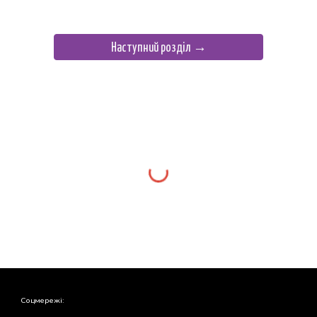
Наступний розділ →
Соцмережі: