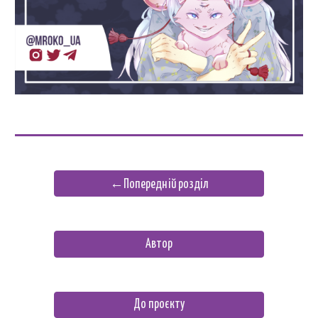
←Попередній розділ
Автор
До проєкту