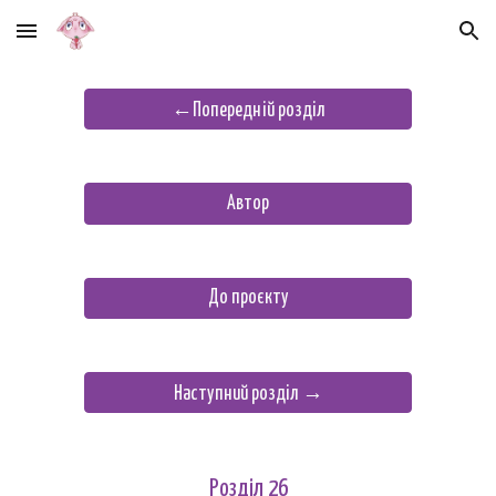
Skip to main content
Skip to navigation
←Попередній розділ
Автор
До проєкту
Наступний розділ →
Розділ 2
6