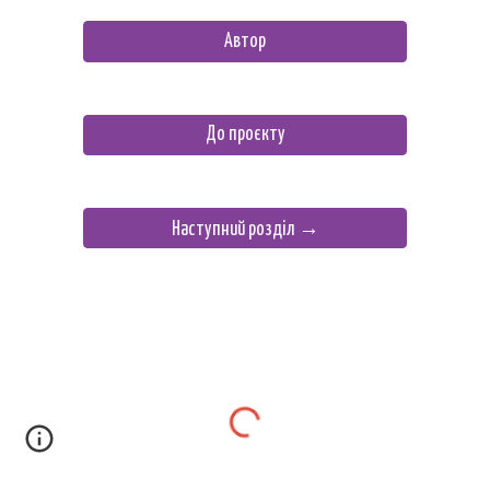
Автор
До проєкту
Наступний розділ →