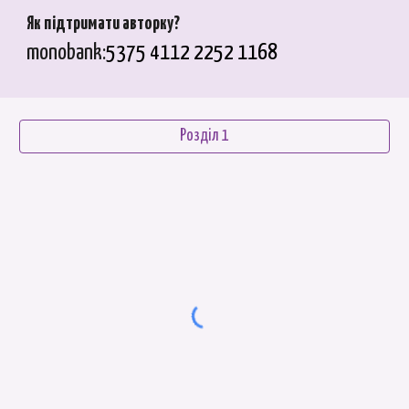
Як підтримати автор
ку
?
mono
bank:
5375 4112 2252 1168
Розділ 1