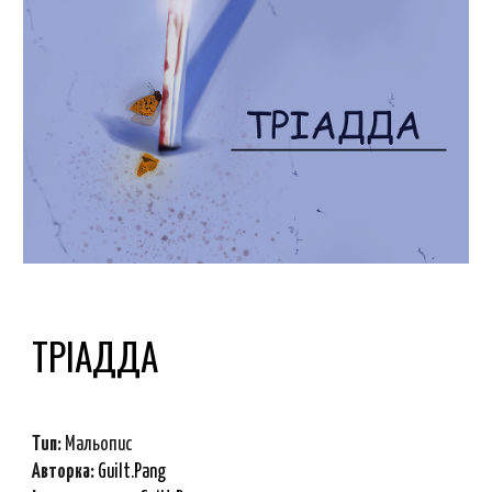
ТРІАДДА
Тип:
Мальопис
Авторка:
Guilt.Pang