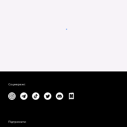
Соцмережі:
Підтримати: