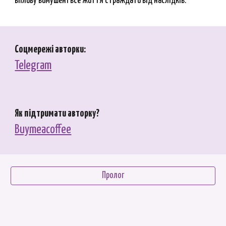
впливу вимушені все життя страждати від наслідків.
Соцмережі авторки:
Telegram
Як підтримати авторку?
Buymeacoffee
Пролог