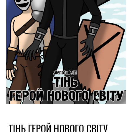
ТІНЬ
Г
ЕРОЙ
Н
ОВОГО
С
ВІТУ