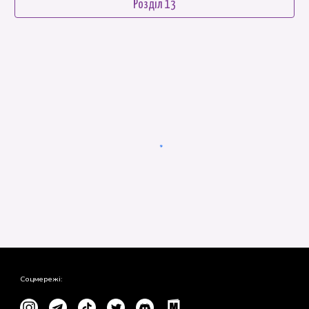
Розділ 13
Соцмережі: