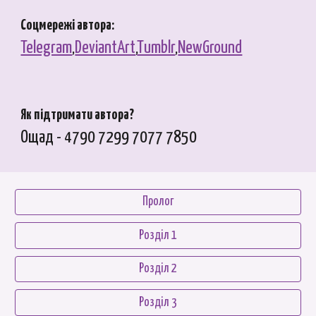
Соцмережі автора:
Telegram
,
DeviantArt
,
Tumblr
,
NewGround
Як підтримати автора?
Ощад - 4790 7299 7077 7850
Пролог
Розділ 1
Розділ 2
Розділ 3