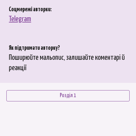
Соцмережі авторки:
Telegram
Як підтримати авторку?
Поширюйте мальопис, залишайте коментарі й
реакції
Розділ 1