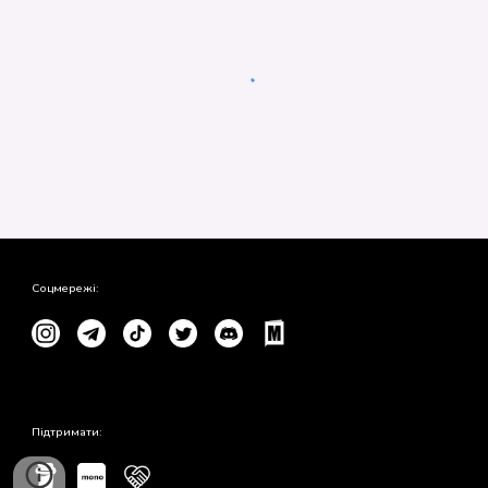
Соцмережі:
Підтримати: