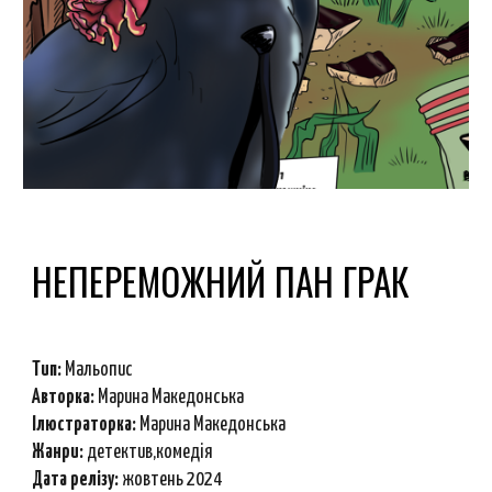
НЕПЕРЕМОЖНИЙ ПАН ГРАК
Тип:
Мальопис
Авторка:
Марина Македонська
Ілюстраторка:
Марина Македонська
Ж
анри
:
детектив,комедія
Дата релізу:
жовтень 2024