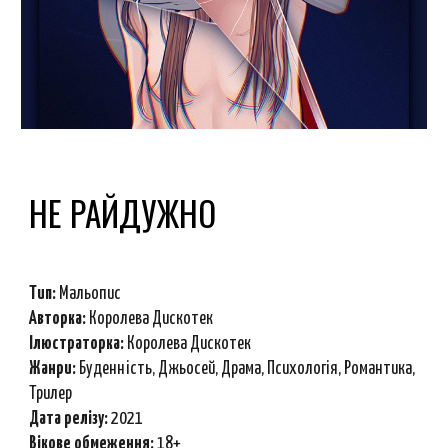
НЕ РАЙДУЖНО
Тип:
Мальопис
Авторка:
Королева Дискотек
Ілюстраторка:
Королева Дискотек
Ж
анри
:
Буденність, Джьосей, Драма, Психологія, Романтика,
Трилер
Дата релізу:
2021
Вікове обмеження:
18+