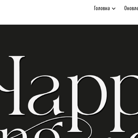
Головна
Оновл
ip to main content
Skip to navigat