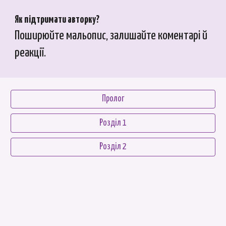
Як підтримати авторку?
Поширюйте мальопис, залишайте коментарі й
реакції.
Пролог
Розділ 1
Розділ 2