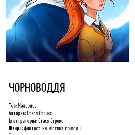
ЧОРНОВОДДЯ
Тип:
Мальопис
Авторка:
Стася Стрикс
Ілюстраторка:
Стася Стрикс
Ж
анри
:
фантастика, містика, пригоди