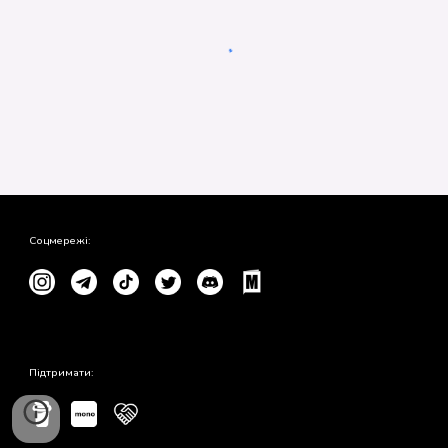
Соцмережі:
Підтримати: