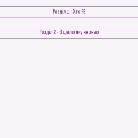
Розділ 1 - Хто Я?
Розділ 2 - З ціллю яку не знаю