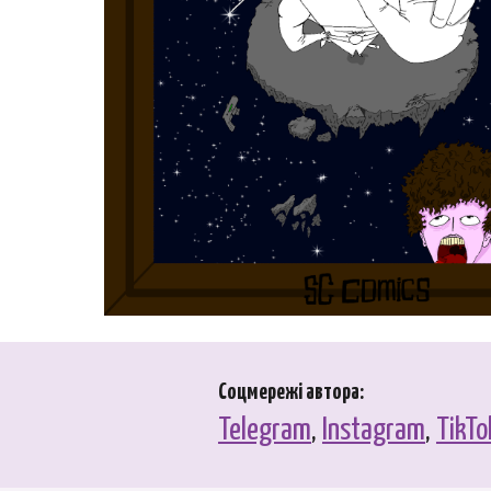
Соцмережі автора:
Telegram
,
Instagram
,
TikTo