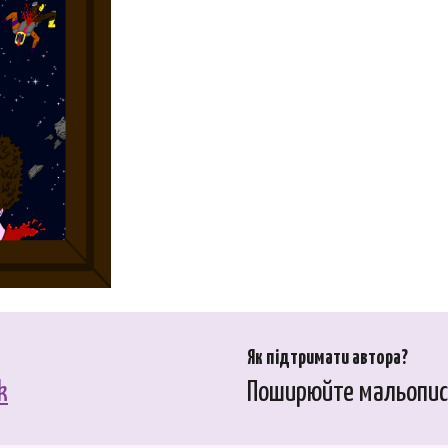
Як підтримати автора?
k
Поширюйте мальопис,