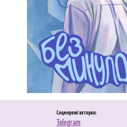
Соцмережі авторки:
Telegram