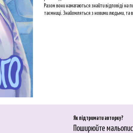
Разом вони намагаються знайти відповіді на пи
таємниці. Знайомляться з новими людьми, та 
Як підтримати авторку?
Поширюйте мальопис,