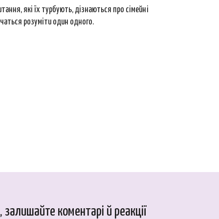
тання, які їх турбують, дізнаються про сімейні
вчаться розуміти один одного.
 залишайте коментарі й реакції